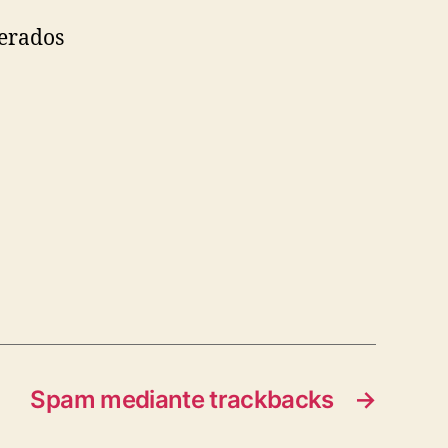
nerados
Spam mediante trackbacks
→