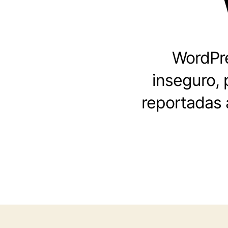
WordPre
inseguro, 
reportadas 