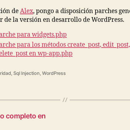
ción de
Alex
, pongo a disposición parches ge
ir de la versión en desarrollo de WordPress.
arche para widgets.php
arche para los métodos create_post, edit_post,
elete_post en wp-app.php
ridad
,
Sql Injection
,
WordPress
to completo en