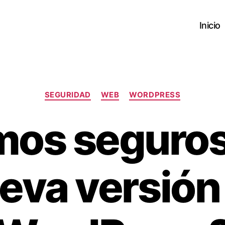
Inicio
Categories
SEGURIDAD
WEB
WORDPRESS
os seguros
eva versión