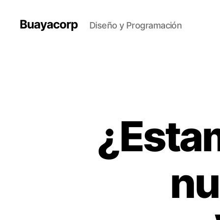
Buayacorp
Diseño y Programación
¿Estam
nu