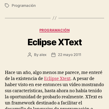
Programación
Tags
Categories
PROGRAMACIÓN
Eclipse XText
By
alex
22 mayo 2011
Post
Post
author
date
Hace un año, algo menos me parece, me enteré
de la existencia de
Eclipse Xtext
. A pesar de
haber visto en ese entonces un vídeo mostrando
sus características, hasta ahora no había tenido
la oportunidad de probarlo realmente. XText es
un framework destinado a facilitar el