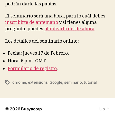
podrán darte las pautas.
El seminario será una hora, para lo cuál debes
inscribirte de antemano
y si tienes alguna
pregunta, puedes
plantearla desde ahora
.
Los detalles del seminario online:
Fecha: Jueves 17 de Febrero.
Hora: 6 p.m. GMT.
Formulario de registro
.
chrome
,
extensions
,
Google
,
seminario
,
tutorial
Tags
© 2026
Buayacorp
Up
↑