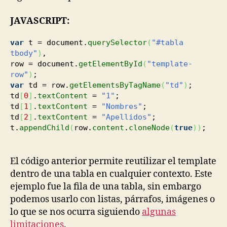
JAVASCRIPT:
var
t = document.
querySelector
(
"#tabla
tbody"
)
,
row = document.
getElementById
(
"template-
row"
)
;
var
td = row.
getElementsByTagName
(
"td"
)
;
td
[
0
]
.
textContent
=
"1"
;
td
[
1
]
.
textContent
=
"Nombres"
;
td
[
2
]
.
textContent
=
"Apellidos"
;
t.
appendChild
(
row.
content
.
cloneNode
(
true
)
)
;
El código anterior permite reutilizar el template
dentro de una tabla en cualquier contexto. Este
ejemplo fue la fila de una tabla, sin embargo
podemos usarlo con listas, párrafos, imágenes o
lo que se nos ocurra siguiendo
algunas
limitaciones
.