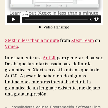
Xtext in less than a minute
from
Xtext Team
on
Vimeo
.
Internamente usa
AntLR
para generar el parser.
De ahí que la sintaxis usada para definir la
gramática en Xtext sea casi la misma que la de
AntLR. A pesar de haber tenido algunas
limitaciones mientras intentaba definir la
gramática de un lenguaje existente, me dejado
una grata impresión.
compiladores
,
eclipse
,
Programación
,
Software Libre
,