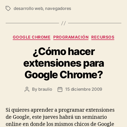
desarrollo web
,
navegadores
Tags
Categories
GOOGLE CHROME
PROGRAMACIÓN
RECURSOS
¿Cómo hacer
extensiones para
Google Chrome?
By
braulio
15 diciembre 2009
Post
Post
author
date
Si quieres aprender a programar extensiones
de Google, este jueves habrá un seminario
online en donde los mismos chicos de Google