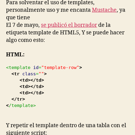
Para solventar el uso de templates,
personalmente uso y me encanta
Mustache
, ya
que tiene
El 7 de mayo,
se publicó el borrador
de la
etiqueta template de HTML5, Y se puede hacer
algo como esto:
HTML:
<template
id
=
"template-row"
>
<tr
class
=
""
>
<td>
</td>
<td>
</td>
<td>
</td>
</tr>
<
/template>
Y repetir el template dentro de una tabla con el
siguiente script: