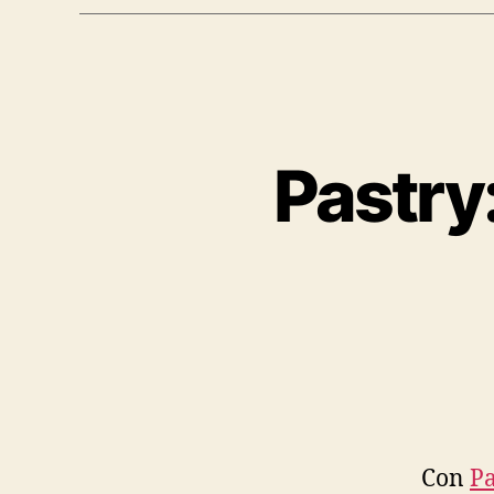
Pastry
Con
Pa