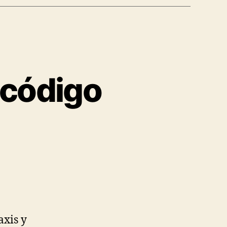
 código
on
astry:
compartiendo
código
ácilmente
axis y