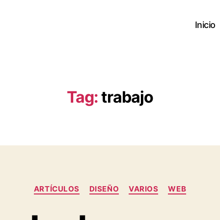
Inicio
Tag:
trabajo
Categories
ARTÍ­CULOS
DISEÑO
VARIOS
WEB