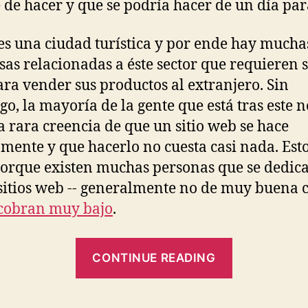
 de hacer y que se podría hacer de un día par
es una ciudad turística y por ende hay mucha
as relacionadas a éste sector que requieren s
ra vender sus productos al extranjero. Sin
o, la mayoría de la gente que está tras este n
la rara creencia de que un sitio web se hace
mente y que hacerlo no cuesta casi nada. Esto
orque existen muchas personas que se dedic
sitios web -- generalmente no de muy buena 
cobran muy bajo
.
"¿Me
CONTINUE READING
puedes
hacer