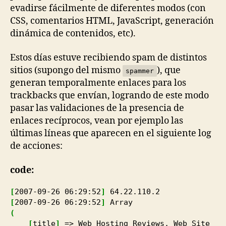
evadirse fácilmente de diferentes modos (con
CSS, comentarios HTML, JavaScript, generación
dinámica de contenidos, etc).
Estos días estuve recibiendo spam de distintos
sitios (supongo del mismo
), que
spammer
generan temporalmente enlaces para los
trackbacks que envían, logrando de este modo
pasar las validaciones de la presencia de
enlaces recíprocos, vean por ejemplo las
últimas líneas que aparecen en el siguiente log
de acciones:
code:
[
2007
-09
-26
06
:
29
:
52
]
64.22
.110
.2
[
2007
-09
-26
06
:
29
:
52
]
Array
(
[
title
]
=> Web Hosting Reviews, Web Site