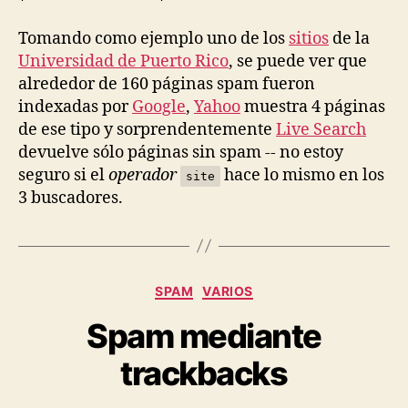
Tomando como ejemplo uno de los
sitios
de la
Universidad de Puerto Rico
, se puede ver que
alrededor de 160 páginas spam fueron
indexadas por
Google
,
Yahoo
muestra 4 páginas
de ese tipo y sorprendentemente
Live Search
devuelve sólo páginas sin spam -- no estoy
seguro si el
operador
hace lo mismo en los
site
3 buscadores.
Categories
SPAM
VARIOS
Spam mediante
trackbacks