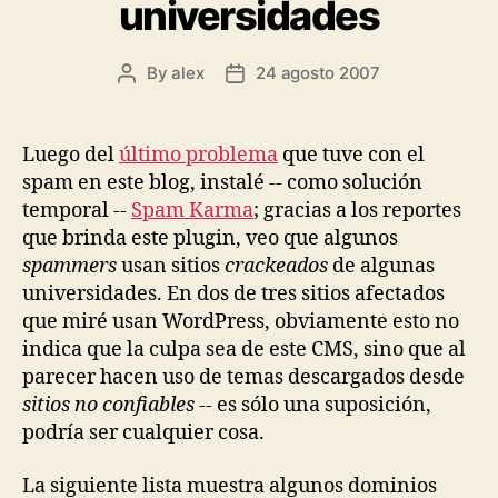
universidades
By
alex
24 agosto 2007
Post
Post
author
date
Luego del
último problema
que tuve con el
spam en este blog, instalé -- como solución
temporal --
Spam Karma
; gracias a los reportes
que brinda este plugin, veo que algunos
spammers
usan sitios
crackeados
de algunas
universidades. En dos de tres sitios afectados
que miré usan WordPress, obviamente esto no
indica que la culpa sea de este CMS, sino que al
parecer hacen uso de temas descargados desde
sitios no confiables
-- es sólo una suposición,
podría ser cualquier cosa.
La siguiente lista muestra algunos dominios