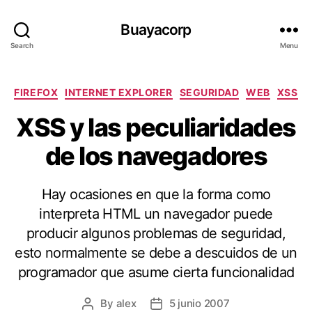
Buayacorp
Search
Menu
Categories
FIREFOX
INTERNET EXPLORER
SEGURIDAD
WEB
XSS
XSS y las peculiaridades
de los navegadores
Hay ocasiones en que la forma como
interpreta HTML un navegador puede
producir algunos problemas de seguridad,
esto normalmente se debe a descuidos de un
programador que asume cierta funcionalidad
By
alex
5 junio 2007
Post
Post