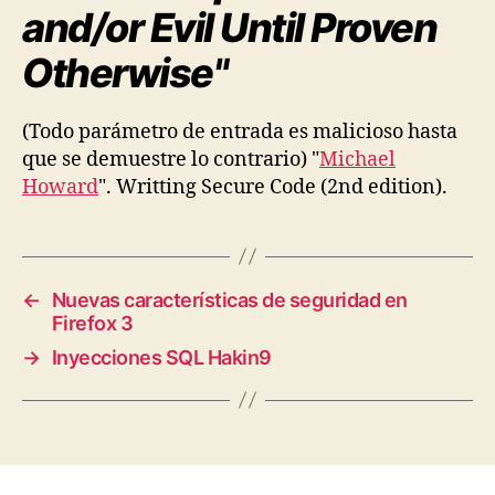
and/or Evil Until Proven
Otherwise"
(Todo parámetro de entrada es malicioso hasta
que se demuestre lo contrario) "
Michael
Howard
". Writting Secure Code (2nd edition).
←
Nuevas características de seguridad en
Firefox 3
→
Inyecciones SQL Hakin9