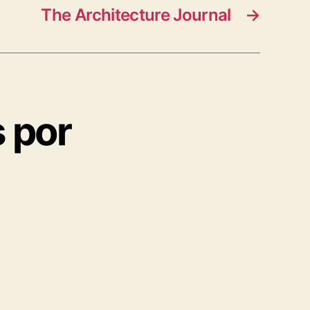
The Architecture Journal
→
s por