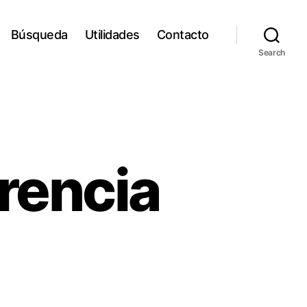
Búsqueda
Utilidades
Contacto
Search
erencia
iables
erencia