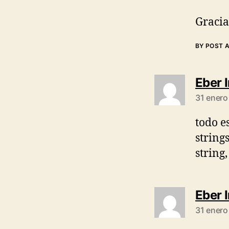
Gracia
BY POST 
Eber 
31 enero
todo e
string
string
Eber 
31 enero