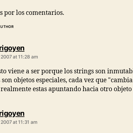
s por los comentarios.
AUTHOR
says:
Irigoyen
 2007 at 11:28 am
sto viene a ser porque los strings son inmutab
s son objetos especiales, cada vez que "cambia
, realmente estas apuntando hacia otro objet
says:
Irigoyen
 2007 at 11:31 am