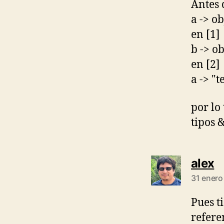
Antes 
a -> ob
en [1]
b -> ob
en [2]
a -> "t
por lo
tipos 
s
alex
31 enero
Pues t
refere