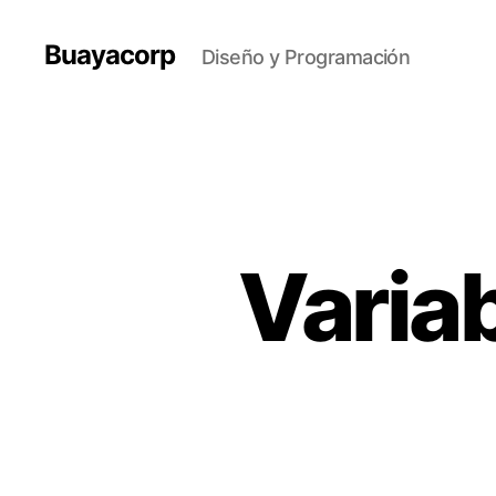
Buayacorp
Diseño y Programación
Variab