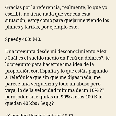
Gracias por la referencia, realmente, lo que yo
escribí , no tiene nada que ver con esta
situación, estoy como para quejarme viendo los
planes y tarifas, por ejemplo este;
Speedy 400: $40.
Una pregunta desde mi desconocimiento Alex
¿Cuál es el sueldo medio en Perú en dólares?, te
lo pregunto para hacerme una idea de la
proporción con España y lo que estáis pagando
a Telefónica que sin que me digas nada, me
parece una verguenza y todo un abuso pero
vaya, lo de la velocidad mínima de un 10% ??
pero joder, si le quitas un 90% a esos 400 K te
quedan 40 kbs / Seg ¿?
¿Y pueden llegar a cobrar 40 $?