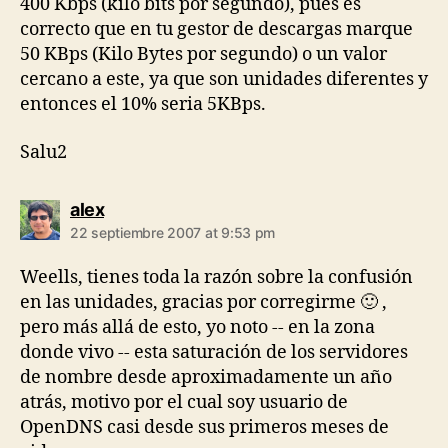
400 Kbps (kilo bits por segundo), pues es
correcto que en tu gestor de descargas marque
50 KBps (Kilo Bytes por segundo) o un valor
cercano a este, ya que son unidades diferentes y
entonces el 10% seria 5KBps.
Salu2
says:
alex
22 septiembre 2007 at 9:53 pm
Weells, tienes toda la razón sobre la confusión
en las unidades, gracias por corregirme 🙂 ,
pero más allá de esto, yo noto -- en la zona
donde vivo -- esta saturación de los servidores
de nombre desde aproximadamente un año
atrás, motivo por el cual soy usuario de
OpenDNS casi desde sus primeros meses de