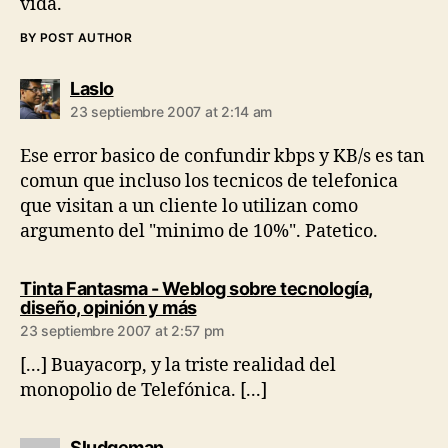
vida.
BY POST AUTHOR
says:
Laslo
23 septiembre 2007 at 2:14 am
Ese error basico de confundir kbps y KB/s es tan
comun que incluso los tecnicos de telefonica
que visitan a un cliente lo utilizan como
argumento del "minimo de 10%". Patetico.
Tinta Fantasma - Weblog sobre tecnología,
says:
diseño, opinión y más
23 septiembre 2007 at 2:57 pm
[...] Buayacorp, y la triste realidad del
monopolio de Telefónica. [...]
says:
Sludgeman