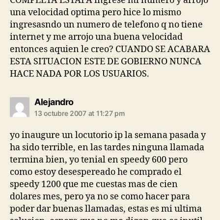
COMPLETA ESTAFA ingrese mi numero y arrojo
una velocidad optima pero hice lo mismo
ingresasndo un numero de telefono q no tiene
internet y me arrojo una buena velocidad
entonces aquien le creo? CUANDO SE ACABARA
ESTA SITUACION ESTE DE GOBIERNO NUNCA
HACE NADA POR LOS USUARIOS.
says:
Alejandro
13 octubre 2007 at 11:27 pm
yo inaugure un locutorio ip la semana pasada y
ha sido terrible, en las tardes ninguna llamada
termina bien, yo tenial en speedy 600 pero
como estoy desespereado he comprado el
speedy 1200 que me cuestas mas de cien
dolares mes, pero ya no se como hacer para
poder dar buenas llamadas, estas es mi ultima