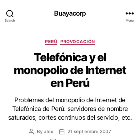
Buayacorp
Search
Menu
Categories
PERÚ
PROVOCACIÓN
Telefónica y el
monopolio de Internet
en Perú
Problemas del monopolio de Internet de
Telefónica de Perú: servidores de nombre
saturados, cortes continuos del servicio, etc.
By
alex
21 septiembre 2007
Post
Post
author
date