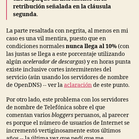
retribución señalada en la cláusula
segunda
.
La parte resaltada con negrita, al menos en mi
caso es una vil mentira, puesto que en
condiciones normales
nunca llega al 10%
(con
las justas se llega a este porcentaje utilizando
algún
acelerador de descargas
) y en horas punta
existe inclusive cortes intermitentes del
servicio (aún usando los servidores de nombre
de OpenDNS) -- ver la
aclaración
de este punto.
Por otro lado, este problema con los servidores
de nombre de Telefónica sobre el que
comentan varios
bloggers
peruanos, al parecer
es porque el número de usuarios de Internet se
incrementó vertiginosamente estos últimos
años -- la última vez que pedí que me