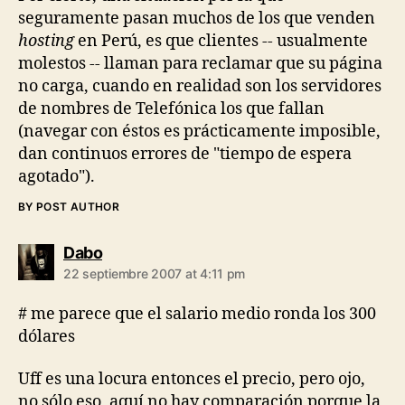
seguramente pasan muchos de los que venden
hosting
en Perú, es que clientes -- usualmente
molestos -- llaman para reclamar que su página
no carga, cuando en realidad son los servidores
de nombres de Telefónica los que fallan
(navegar con éstos es prácticamente imposible,
dan continuos errores de "tiempo de espera
agotado").
BY POST AUTHOR
says:
Dabo
22 septiembre 2007 at 4:11 pm
# me parece que el salario medio ronda los 300
dólares
Uff es una locura entonces el precio, pero ojo,
no sólo eso, aquí no hay comparación porque la