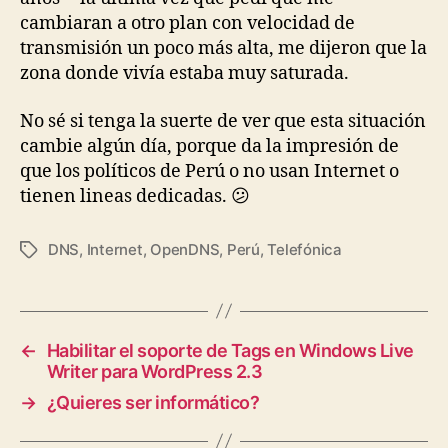
cambiaran a otro plan con velocidad de
transmisión un poco más alta, me dijeron que la
zona donde vivía estaba muy saturada.
No sé si tenga la suerte de ver que esta situación
cambie algún día, porque da la impresión de
que los políticos de Perú o no usan Internet o
tienen lineas dedicadas. 😕
DNS
,
Internet
,
OpenDNS
,
Perú
,
Telefónica
Tags
←
Habilitar el soporte de Tags en Windows Live
Writer para WordPress 2.3
→
¿Quieres ser informático?