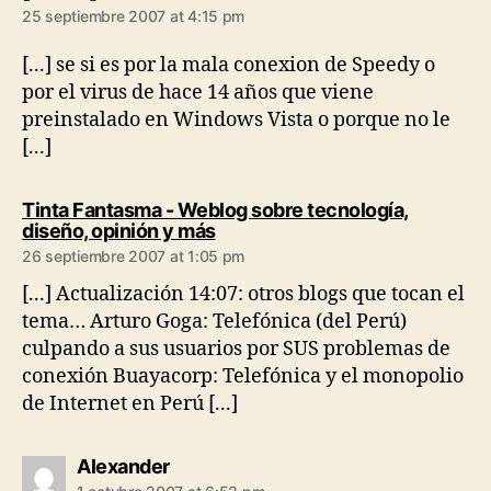
25 septiembre 2007 at 4:15 pm
[...] se si es por la mala conexion de Speedy o
por el virus de hace 14 años que viene
preinstalado en Windows Vista o porque no le
[...]
Tinta Fantasma - Weblog sobre tecnología,
says:
diseño, opinión y más
26 septiembre 2007 at 1:05 pm
[...] Actualización 14:07: otros blogs que tocan el
tema… Arturo Goga: Telefónica (del Perú)
culpando a sus usuarios por SUS problemas de
conexión Buayacorp: Telefónica y el monopolio
de Internet en Perú [...]
says:
Alexander