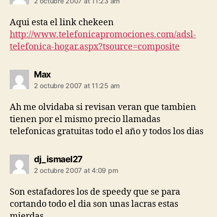
2 octubre 2007 at 11:23 am
Aqui esta el link chekeen
http://www.telefonicapromociones.com/adsl-
telefonica-hogar.aspx?tsource=composite
says:
Max
2 octubre 2007 at 11:25 am
Ah me olvidaba si revisan veran que tambien
tienen por el mismo precio llamadas
telefonicas gratuitas todo el año y todos los dias
says:
dj_ismael27
2 octubre 2007 at 4:09 pm
Son estafadores los de speedy que se para
cortando todo el dia son unas lacras estas
mierdas