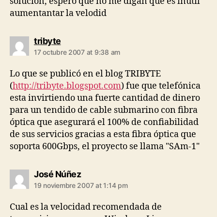
solucion, espero que no me digan que es inutil
aumentantar la velodid
says:
tribyte
17 octubre 2007 at 9:38 am
Lo que se publicó en el blog TRIBYTE
(
http://tribyte.blogspot.com
) fue que telefónica
esta invirtiendo una fuerte cantidad de dinero
para un tendido de cable submarino con fibra
óptica que asegurará el 100% de confiabilidad
de sus servicios gracias a esta fibra óptica que
soporta 600Gbps, el proyecto se llama "SAm-1"
says:
José Núñez
19 noviembre 2007 at 1:14 pm
Cual es la velocidad recomendada de