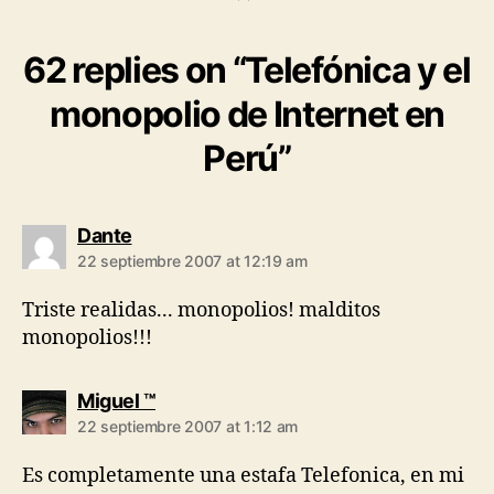
62 replies on “Telefónica y el
monopolio de Internet en
Perú”
says:
Dante
22 septiembre 2007 at 12:19 am
Triste realidas... monopolios! malditos
monopolios!!!
says:
Miguel ™
22 septiembre 2007 at 1:12 am
Es completamente una estafa Telefonica, en mi