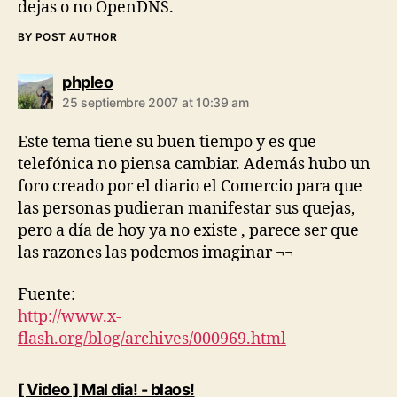
dejas o no OpenDNS.
BY POST AUTHOR
says:
phpleo
25 septiembre 2007 at 10:39 am
Este tema tiene su buen tiempo y es que
telefónica no piensa cambiar. Además hubo un
foro creado por el diario el Comercio para que
las personas pudieran manifestar sus quejas,
pero a día de hoy ya no existe , parece ser que
las razones las podemos imaginar ¬¬
Fuente:
http://www.x-
flash.org/blog/archives/000969.html
says:
[ Video ] Mal dia! - blaos!