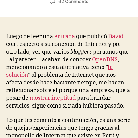
on
62 Comments
Telefónica
y
el
monopolio
de
Luego de leer una
entrada
que publicó
David
Internet
con respecto a su conexión de Internet y por
en
otro lado, ver que varios
bloggers
peruanos que -
Perú
- al parecer -- acaban de conocer
OpenDNS
,
mencionando a ésta alternativa como "
la
solución
" al problema de Internet que nos
afecta desde hace bastante tiempo, me hacen
reflexionar sobre el porqué una empresa, que a
pesar de
mostrar ineptitud
para brindar
servicios, sigue como si nada hubiera pasado.
Lo que les comento a continuación, es una serie
de quejas/experiencias que tengo gracias al
monopolio de Internet que existe en Perú y