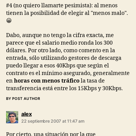
#4 (no quiero llamarte pesimista): al menos
tienen la posibilidad de elegir al "menos malo".
😀
Dabo, aunque no tengo la cifra exacta, me
parece que el salario medio ronda los 300
dólares. Por otro lado, como comento en la
entrada, sólo utilizando gestores de descarga
puedo llegar a esos 40Kbps que según el
contrato es el mínimo asegurado, generalmente
en
horas con menos tráfico
la tasa de
transferencia está entre los 15Kbps y 30Kbps.
BY POST AUTHOR
says:
alex
22 septiembre 2007 at 11:47 am
Por cierto, una situación por la que