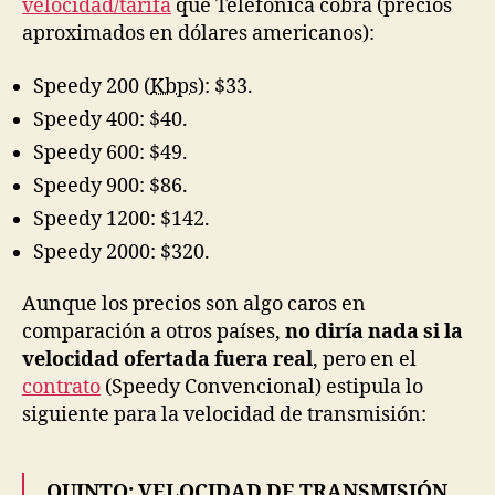
velocidad/tarifa
que Telefónica cobra (precios
aproximados en dólares americanos):
Speedy 200 (
Kbps
): $33.
Speedy 400: $40.
Speedy 600: $49.
Speedy 900: $86.
Speedy 1200: $142.
Speedy 2000: $320.
Aunque los precios son algo caros en
comparación a otros países,
no diría nada si la
velocidad ofertada fuera real
, pero en el
contrato
(Speedy Convencional) estipula lo
siguiente para la velocidad de transmisión:
QUINTO: VELOCIDAD DE TRANSMISIÓN