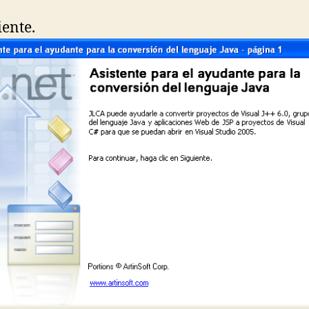
iente.