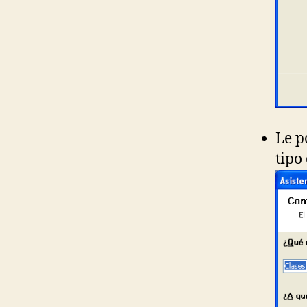
Le p
tipo