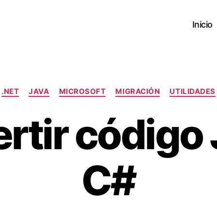
Inicio
Categories
.NET
JAVA
MICROSOFT
MIGRACIÓN
UTILIDADES
rtir código 
C#