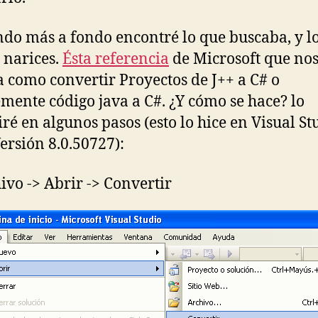
do más a fondo encontré lo que buscaba, y lo
 narices.
Ésta referencia
de Microsoft que no
a como convertir Proyectos de J++ a C# o
mente código java a C#. ¿Y cómo se hace? lo
ré en algunos pasos (esto lo hice en Visual St
ersión 8.0.50727):
ivo -> Abrir -> Convertir