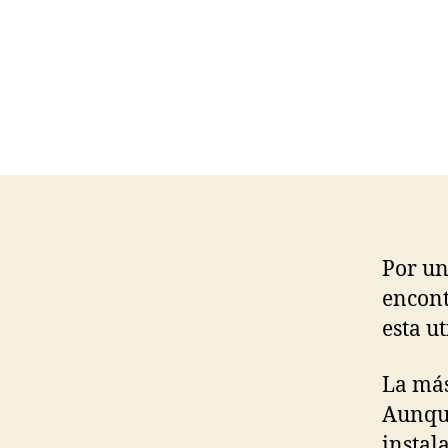
Por un
encont
esta u
La má
Aunque
instala