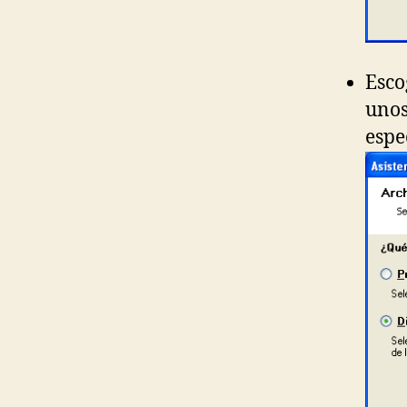
Esco
unos
espe