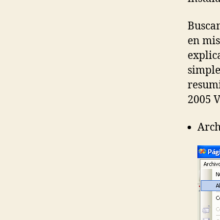
Buscan
en mis
explic
simple
resumi
2005 V
Arch