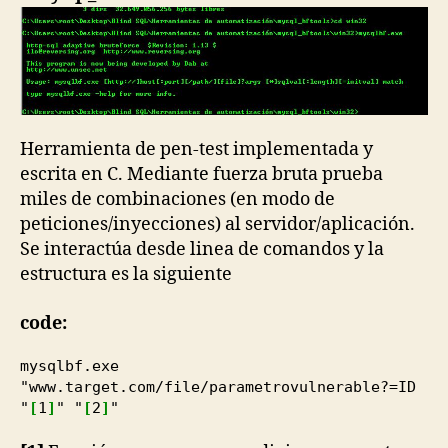
Herramienta de pen-test implementada y
escrita en C. Mediante fuerza bruta prueba
miles de combinaciones (en modo de
peticiones/inyecciones) al servidor/aplicación.
Se interactúa desde linea de comandos y la
estructura es la siguiente
code:
mysqlbf.exe
"www.target.com/file/parametrovulnerable?=ID
"
[
1
]
" "
[
2
]
"