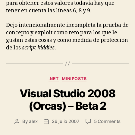
para obtener estos valores todavía hay que
tener en cuenta las líneas 6, 8 y 9.
Dejo intencionalmente incompleta la prueba de
concepto y exploit como reto para los que le
gustan estas cosas y como medida de protección
de los
script kiddies
.
Categories
.NET
MINIPOSTS
Visual Studio 2008
(Orcas) – Beta 2
on
By
alex
26 julio 2007
5 Comments
Post
Post
Visual
author
date
Studio