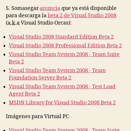
2008
S. Somasegar
anuncia
que ya está disponible
(Orcas
para descarga la
beta 2 de Visual Studio 2008
–
(
a.k.a
Visual Studio Orcas):
Beta
2
Visual Studio 2008 Standard Edition Beta 2
Visual Studio 2008 Professional Edition Beta 2
Visual Studio Team System 2008 - Team Suite
Beta 2
Visual Studio Team System 2008 - Team
Foundation Server Beta 2
Visual Studio Team System 2008 - Test Load
Agent Beta 2
MSDN Library for Visual Studio 2008 Beta 2
Imágenes para Virtual PC
Visual Studio Team System 2008 - Team Suite