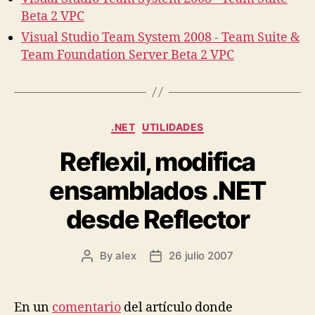
Beta 2 VPC
Visual Studio Team System 2008 - Team Suite &
Team Foundation Server Beta 2 VPC
Categories
.NET
UTILIDADES
Reflexil, modifica
ensamblados .NET
desde Reflector
By
alex
26 julio 2007
Post
Post
author
date
En un
comentario
del artículo donde