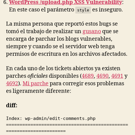
WordPress /upload.php XSS Vulnerability
:
En este caso el parámetro
es inseguro.
style
La misma persona que reportó estos bugs se
tomó el trabajo de realizar un
gusano
que se
encarga de parchar los blogs vulnerables,
siempre y cuando se el servidor web tenga
permisos de escritura en los archivos afectados.
En cada uno de los tickets abiertos ya existen
parches
oficiales
disponibles (
4689
,
4690
,
4691
y
4692
).
Mi parche
para corregir esos problemas
es ligeramente diferente:
diff:
Index: wp-admin/edit-comments.php
=============================================
======================