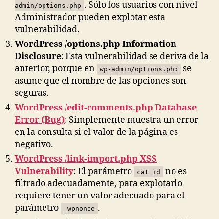
. Sólo los usuarios con nivel
admin/options.php
Administrador pueden explotar esta
vulnerabilidad.
WordPress /options.php Information
Disclosure
: Esta vulnerabilidad se deriva de la
anterior, porque en
se
wp-admin/options.php
asume que el nombre de las opciones son
seguras.
WordPress /edit-comments.php Database
Error (Bug)
: Simplemente muestra un error
en la consulta si el valor de la página es
negativo.
WordPress /link-import.php XSS
Vulnerability
: El parámetro
no es
cat_id
filtrado adecuadamente, para explotarlo
requiere tener un valor adecuado para el
parámetro
.
_wpnonce