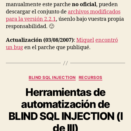
manualmente este parche
no oficial
, pueden
descargar el conjunto de
archivos modificados
para la versión 2.2.1
, úsenlo bajo vuestra propia
responsabilidad. 🙂
Actualización (03/08/2007)
:
Miquel
encontró
un bug
en el parche que publiqué.
Categories
BLIND SQL INJECTION
RECURSOS
Herramientas de
automatización de
BLIND SQL INJECTION (I
de III)