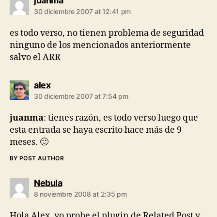
juanma
30 diciembre 2007 at 12:41 pm
es todo verso, no tienen problema de seguridad
ninguno de los mencionados anteriormente
salvo el ARR
says:
alex
30 diciembre 2007 at 7:54 pm
juanma
: tienes razón, es todo verso luego que
esta entrada se haya escrito hace más de 9
meses. 🙂
BY POST AUTHOR
says:
Nebula
8 noviembre 2008 at 2:35 pm
Hola Alex, yo probe el plugin de Related Post y