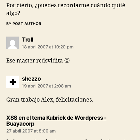
Por cierto, ¿puedes recordarme cuándo quité
algo?
BY POST AUTHOR
says:
Troll
18 abril 2007 at 10:20 pm
Ese master rcdsvidita 😛
says:
shezzo
19 abril 2007 at 2:08 am
Gran trabajo Alex, felicitaciones.
XSS en el tema Kubrick de Wordpress -
says:
Buayacorp
27 abril 2007 at 8:00 am