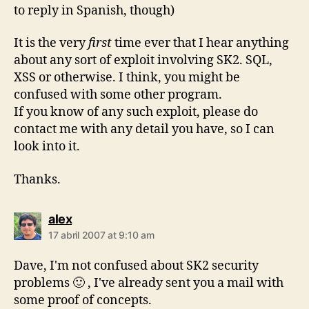
to reply in Spanish, though)
It is the very
first
time ever that I hear anything
about any sort of exploit involving SK2. SQL,
XSS or otherwise. I think, you might be
confused with some other program.
If you know of any such exploit, please do
contact me with any detail you have, so I can
look into it.
Thanks.
says:
alex
17 abril 2007 at 9:10 am
Dave, I'm not confused about SK2 security
problems 🙂 , I've already sent you a mail with
some proof of concepts.