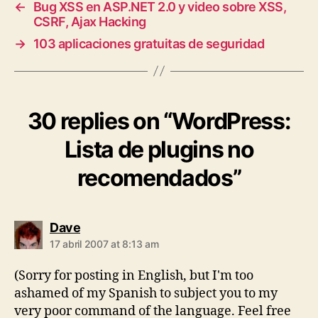
←
Bug XSS en ASP.NET 2.0 y video sobre XSS,
CSRF, Ajax Hacking
→
103 aplicaciones gratuitas de seguridad
30 replies on “WordPress:
Lista de plugins no
recomendados”
says:
Dave
17 abril 2007 at 8:13 am
(Sorry for posting in English, but I'm too
ashamed of my Spanish to subject you to my
very poor command of the language. Feel free