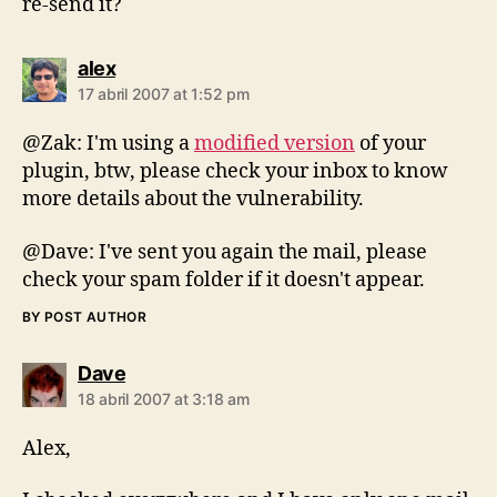
re-send it?
says:
alex
17 abril 2007 at 1:52 pm
@Zak: I'm using a
modified version
of your
plugin, btw, please check your inbox to know
more details about the vulnerability.
@Dave: I've sent you again the mail, please
check your spam folder if it doesn't appear.
BY POST AUTHOR
says:
Dave
18 abril 2007 at 3:18 am
Alex,