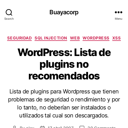
Buayacorp
Search
Menu
Categories
SEGURIDAD
SQL INJECTION
WEB
WORDPRESS
XSS
WordPress: Lista de
plugins no
recomendados
Lista de plugins para Wordpress que tienen
problemas de seguridad o rendimiento y por
lo tanto, no deberían ser instalados o
utilizados tal cual son descargados.
on