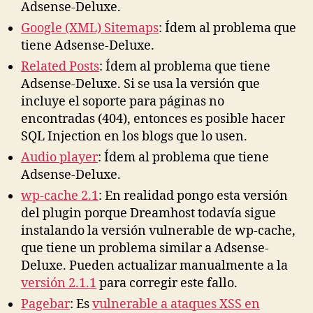
Adsense-Deluxe.
Google (XML) Sitemaps
: Ídem al problema que
tiene Adsense-Deluxe.
Related Posts
: Ídem al problema que tiene
Adsense-Deluxe. Si se usa la versión que
incluye el soporte para páginas no
encontradas (404), entonces es posible hacer
SQL Injection en los blogs que lo usen.
Audio player
: Ídem al problema que tiene
Adsense-Deluxe.
wp-cache 2.1
: En realidad pongo esta versión
del plugin porque Dreamhost todavía sigue
instalando la versión vulnerable de wp-cache,
que tiene un problema similar a Adsense-
Deluxe. Pueden actualizar manualmente a la
versión 2.1.1
para corregir este fallo.
Pagebar
: Es
vulnerable a ataques XSS en