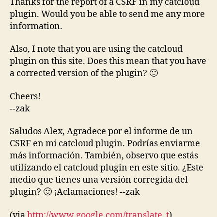
Thanks for the report of a CSRF in my catcloud
plugin. Would you be able to send me any more
information.
Also, I note that you are using the catcloud
plugin on this site. Does this mean that you have
a corrected version of the plugin? 🙂
Cheers!
--zak
Saludos Alex, Agradece por el informe de un
CSRF en mi catcloud plugin. Podrías enviarme
más información. También, observo que estás
utilizando el catcloud plugin en este sitio. ¿Este
medio que tienes una versión corregida del
plugin? 🙂 ¡Aclamaciones! --zak
(via
http://www.google.com/translate_t
)