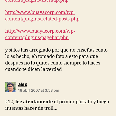
content/plugins/sitemap.php
http://www.buayacorp.com/wp-
content/plugins/related-posts.php
http://www.buayacorp.com/wp-
content/plugins/pagebar.php
y si los has arreglado por que no enseñas como
lo as hecho, eh tomado foto a esto para que
despues no lo quites como siempre lo haces
cuando te dicen la verdad
says:
alex
18 abril 2007 at 3:58 pm
#12,
lee atentamente
el primer párrafo y luego
intentas hacer de troll...