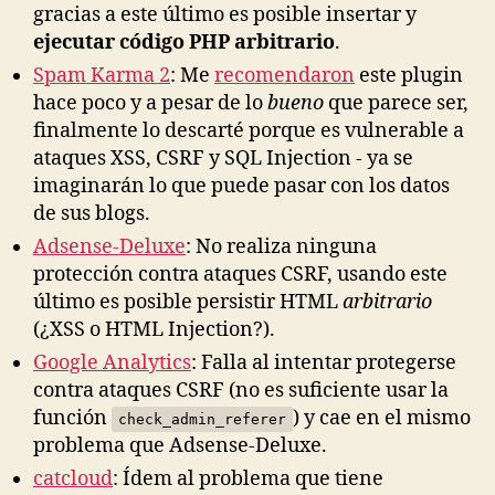
gracias a este último es posible insertar y
ejecutar código PHP arbitrario
.
Spam Karma 2
: Me
recomendaron
este plugin
hace poco y a pesar de lo
bueno
que parece ser,
finalmente lo descarté porque es vulnerable a
ataques XSS, CSRF y SQL Injection - ya se
imaginarán lo que puede pasar con los datos
de sus blogs.
Adsense-Deluxe
: No realiza ninguna
protección contra ataques CSRF, usando este
último es posible persistir HTML
arbitrario
(¿XSS o HTML Injection?).
Google Analytics
: Falla al intentar protegerse
contra ataques CSRF (no es suficiente usar la
función
) y cae en el mismo
check_admin_referer
problema que Adsense-Deluxe.
catcloud
: Ídem al problema que tiene