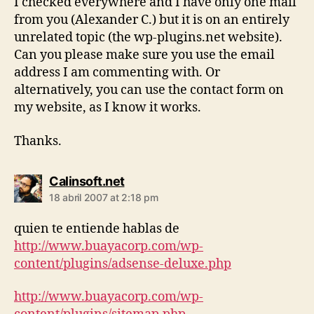
I checked everywhere and I have only one mail
from you (Alexander C.) but it is on an entirely
unrelated topic (the wp-plugins.net website).
Can you please make sure you use the email
address I am commenting with. Or
alternatively, you can use the contact form on
my website, as I know it works.
Thanks.
says:
Calinsoft.net
18 abril 2007 at 2:18 pm
quien te entiende hablas de
http://www.buayacorp.com/wp-
content/plugins/adsense-deluxe.php
http://www.buayacorp.com/wp-