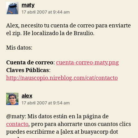
says:
maty
17 abril 2007 at 9:44 am
Alex, necesito tu cuenta de correo para enviarte
el zip. He localizado la de Braulio.
Mis datos:
Cuenta de correo
:
cuenta-correo-maty.png
Claves Públicas
:
http://nauscopio.nireblog.com/cat/contacto
says:
alex
17 abril 2007 at 9:54 am
@maty: Mis datos están en la página de
contacto
, pero para ahorrarte unos cuantos clics
puedes escribirme a [alex at buayacorp dot