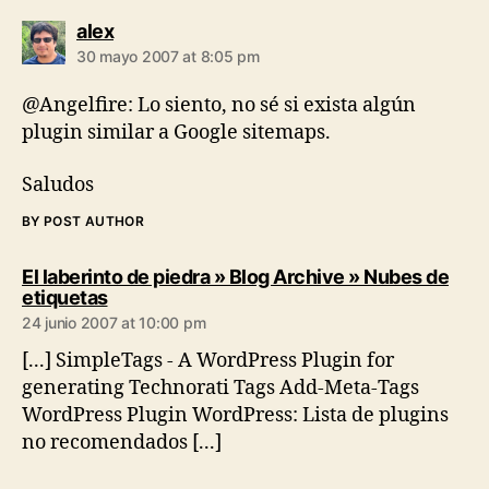
says:
alex
30 mayo 2007 at 8:05 pm
@Angelfire: Lo siento, no sé si exista algún
plugin similar a Google sitemaps.
Saludos
BY POST AUTHOR
El laberinto de piedra » Blog Archive » Nubes de
says:
etiquetas
24 junio 2007 at 10:00 pm
[...] SimpleTags - A WordPress Plugin for
generating Technorati Tags Add-Meta-Tags
WordPress Plugin WordPress: Lista de plugins
no recomendados [...]