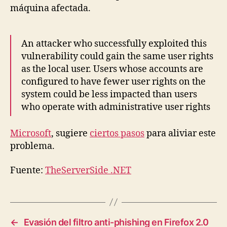
máquina afectada.
An attacker who successfully exploited this
vulnerability could gain the same user rights
as the local user. Users whose accounts are
configured to have fewer user rights on the
system could be less impacted than users
who operate with administrative user rights
Microsoft
, sugiere
ciertos pasos
para aliviar este
problema.
Fuente:
TheServerSide .NET
←
Evasión del filtro anti-phishing en Firefox 2.0