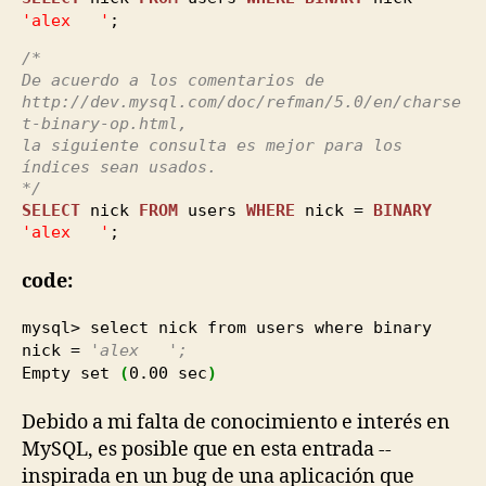
'alex '
;
/*
De acuerdo a los comentarios de
http://dev.mysql.com/doc/refman/5.0/en/charse
t-binary-op.html,
la siguiente consulta es mejor para los
índices sean usados.
*/
SELECT
nick
FROM
users
WHERE
nick =
BINARY
'alex '
;
code:
mysql> select nick from users where binary
nick =
'alex ';
Empty set
(
0.00
sec
)
Debido a mi falta de conocimiento e interés en
MySQL, es posible que en esta entrada --
inspirada en un bug de una aplicación que