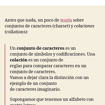
Compa
de
caden
“case
Antes que nada, un poco de
teoría
sobre
sensiti
conjuntos de caracteres (charset) y
colaciones
en
(collations):
MySQL
Un
conjunto de caracteres
es un
conjunto de símbolos y codificaciones. Una
colación
es un conjunto de
reglas para comparar caracteres en un
conjunto de caracteres.
Vamos a dejar clara la distinción con un
ejemplo de un conjunto
de caracteres imaginario.
Supongamos que tenemos un alfabeto con