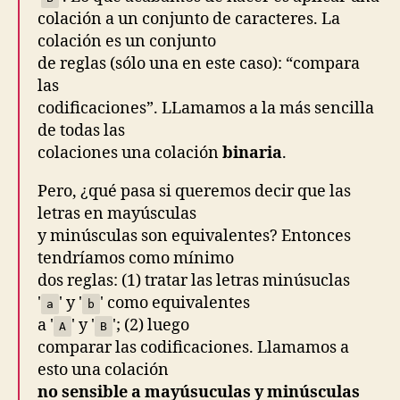
colación a un conjunto de caracteres. La
colación es un conjunto
de reglas (sólo una en este caso): “
compara
las
codificaciones
”. LLamamos a la más sencilla
de todas las
colaciones una colación
binaria
.
Pero, ¿qué pasa si queremos decir que las
letras en mayúsculas
y minúsculas son equivalentes? Entonces
tendríamos como mínimo
dos reglas: (1) tratar las letras minúsuclas
'
' y '
' como equivalentes
a
b
a '
' y '
'; (2) luego
A
B
comparar las codificaciones. Llamamos a
esto una colación
no sensible a mayúsuculas y minúsculas