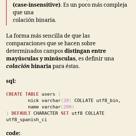
(case-insensitive)
. Es un poco más compleja
que una
colación binaria.
La forma más sencilla de que las
comparaciones que se hacen sobre
determinados campos
distingan entre
mayúsculas y minúsculas
, es definir una
colación
binaria
para éstas.
sql:
CREATE
TABLE
users
(
nick varchar
(
20
)
COLLATE utf8_bin,
name varchar
(
200
)
)
DEFAULT
CHARACTER
SET
utf8 COLLATE
utf8_spanish_ci
code: