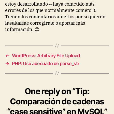
estoy desarrollando -- haya cometido más
errores de los que normalmente cometo :).
Tienen los comentarios abiertos por si quieren
insultarme
corregirme
o aportar más
información. 😉
←
WordPress: Arbitrary File Upload
→
PHP: Uso adecuado de parse_str
One reply on “Tip:
Comparación de cadenas
“case sensitive” en MySQL”