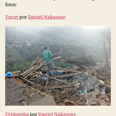
fotos:
Yucay
por
Daniel Nakasone
Urubamba
por
Daniel Nakasone