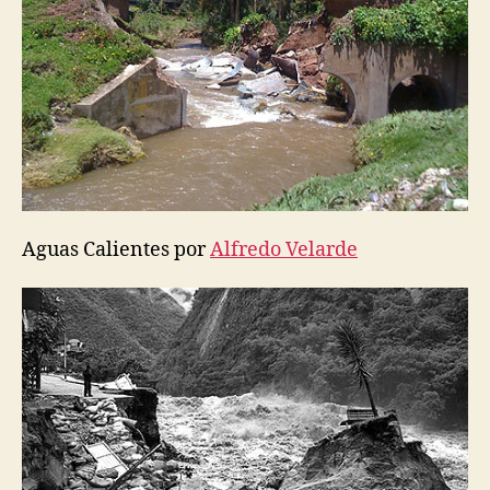
Aguas Calientes por
Alfredo Velarde