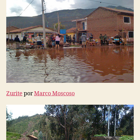
Zurite
por
Marco Moscoso