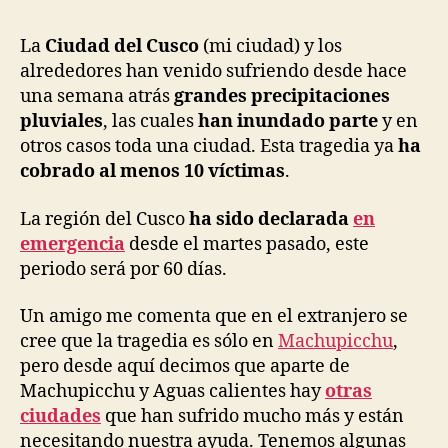
La
Ciudad del Cusco
(mi ciudad) y los
alrededores han venido sufriendo desde hace
una semana atrás
grandes precipitaciones
pluviales
, las cuales
han inundado parte
y en
otros casos toda una ciudad. Esta tragedia ya
ha
cobrado al menos 10 víctimas
.
La región del Cusco
ha sido declarada
en
emergencia
desde el martes pasado, este
periodo será por 60 días.
Un amigo me comenta que en el extranjero se
cree que la tragedia es sólo en
Machupicchu
,
pero desde aquí decimos que aparte de
Machupicchu y Aguas calientes hay
otras
ciudades
que han sufrido mucho más y están
necesitando nuestra ayuda. Tenemos algunas