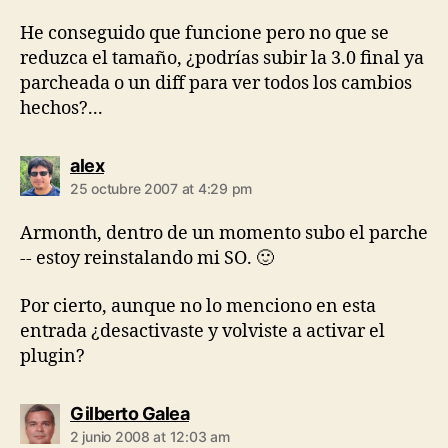
He conseguido que funcione pero no que se
reduzca el tamaño, ¿podrías subir la 3.0 final ya
parcheada o un diff para ver todos los cambios
hechos?...
says:
alex
25 octubre 2007 at 4:29 pm
Armonth, dentro de un momento subo el parche
-- estoy reinstalando mi SO. 🙂
Por cierto, aunque no lo menciono en esta
entrada ¿desactivaste y volviste a activar el
plugin?
says:
Gilberto Galea
2 junio 2008 at 12:03 am