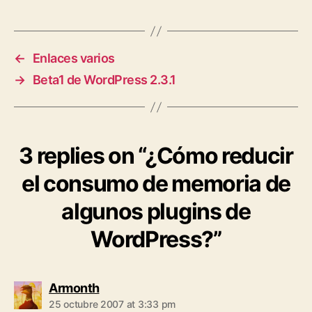
←
Enlaces varios
→
Beta1 de WordPress 2.3.1
3 replies on “¿Cómo reducir
el consumo de memoria de
algunos plugins de
WordPress?”
says:
Armonth
25 octubre 2007 at 3:33 pm