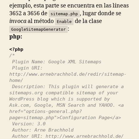
ejemplo, esta parte se encuentra en las líneas
3652 a 3656 de
, lugar donde se
sitemap.php
invoca
al método
de la clase
Enable
:
GoogleSitemapGenerator
php:
<?php
/*
Plugin Name: Google XML Sitemaps
Plugin URI:
http://www.arnebrachhold.de/redir/sitemap-
home/
Description: This plugin will generate a
sitemaps.org compatible sitemap of your
WordPress blog which is supported by
Ask.com, Google, MSN Search and YAHOO. <a
href="options-general.php?
page=sitemap.php">Configuration Page</a>
Version: 3.0
Author: Arne Brachhold
Author URI: http://www.arnebrachhold.de/