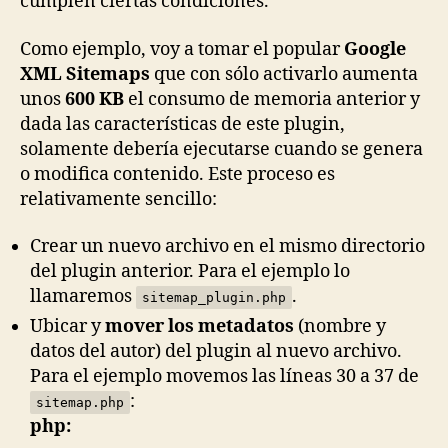
cumplen ciertas condiciones.
Como ejemplo, voy a tomar el popular
Google
XML Sitemaps
que con sólo activarlo aumenta
unos
600 KB
el consumo de memoria anterior y
dada las características de este plugin,
solamente debería ejecutarse cuando se genera
o modifica contenido. Este proceso es
relativamente sencillo:
Crear un nuevo archivo en el mismo directorio
del plugin anterior. Para el ejemplo lo
llamaremos
.
sitemap_plugin.php
Ubicar y
mover los metadatos
(nombre y
datos del autor) del plugin al nuevo archivo.
Para el ejemplo movemos las líneas 30 a 37 de
:
sitemap.php
php: