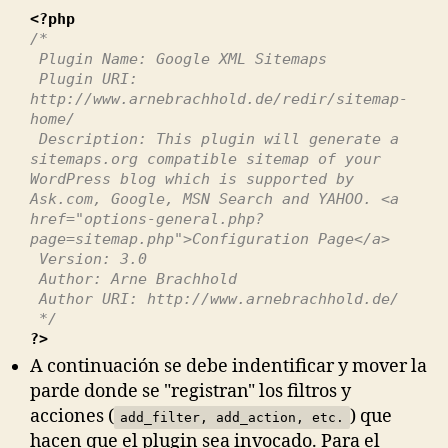
<?php
/*
Plugin Name: Google XML Sitemaps
Plugin URI:
http://www.arnebrachhold.de/redir/sitemap-
home/
Description: This plugin will generate a
sitemaps.org compatible sitemap of your
WordPress blog which is supported by
Ask.com, Google, MSN Search and YAHOO. <a
href="options-general.php?
page=sitemap.php">Configuration Page</a>
Version: 3.0
Author: Arne Brachhold
Author URI: http://www.arnebrachhold.de/
*/
?>
A continuación se debe indentificar y mover la
parde donde se "registran" los filtros y
acciones (
) que
add_filter, add_action, etc.
hacen que el plugin sea invocado. Para el