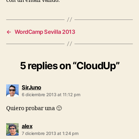
con un email valido.
←
WordCamp Sevilla 2013
5 replies on “CloudUp”
says:
SirJuno
6 diciembre 2013 at 11:12 pm
Quiero probar una 🙂
says:
alex
7 diciembre 2013 at 1:24 pm