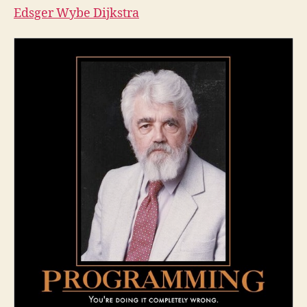
Edsger Wybe Dijkstra