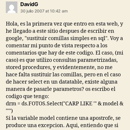
says:
DavidG
30 julio 2007 at 10:42 am
Hola, es la primera vez que entro en esta web, y
he llegado a este sitio despues de escribir en
google, "sustituir comillas simples en sql". Voy a
comentar mi punto de vista respecto a los
comentarios que hay de este codigo. El caso, (mi
caso) es que utilizo consultas parametrizadas,
stored procedures, y evidentemente, no me
hace falta sustituir las comillas, pero en el caso
de hacer select en un datatable, existe alguna
manera de pasarle parametros? os escribo el
codigo que tengo:
drm = ds.FOTOS.Select("CARP LIKE '" & model &
"'")
Si la variable model contiene una apostrofe, se
produce una excepcion. Aqui, entiendo que si