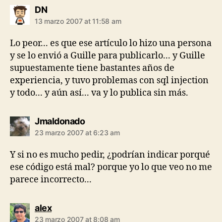
says:
DN
13 marzo 2007 at 11:58 am
Lo peor... es que ese artículo lo hizo una persona
y se lo envió a Guille para publicarlo... y Guille
supuestamente tiene bastantes años de
experiencia, y tuvo problemas con sql injection
y todo... y aún así... va y lo publica sin más.
says:
Jmaldonado
23 marzo 2007 at 6:23 am
Y si no es mucho pedir, ¿podrían indicar porqué
ese código está mal? porque yo lo que veo no me
parece incorrecto...
says:
alex
23 marzo 2007 at 8:08 am