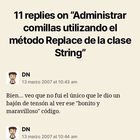
11 replies on “Administrar
comillas utilizando el
método Replace de la clase
String”
says:
DN
13 marzo 2007 at 10:43 am
Bien... veo que no fui el único que le dio un
bajón de tensón al ver ese "bonito y
maravilloso" código.
says:
DN
13 marzo 2007 at 10:44 am