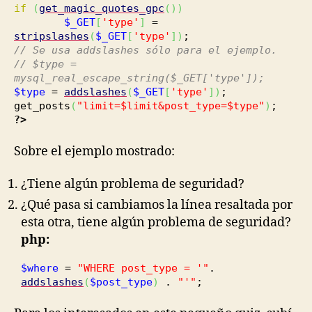
if
(
get_magic_quotes_gpc
(
)
)
$_GET
[
'type'
]
=
stripslashes
(
$_GET
[
'type'
]
)
;
// Se usa addslashes sólo para el ejemplo.
// $type =
mysql_real_escape_string($_GET['type']);
$type
=
addslashes
(
$_GET
[
'type'
]
)
;
get_posts
(
"limit=$limit&post_type=$type"
)
;
?>
Sobre el ejemplo mostrado:
¿Tiene algún problema de seguridad?
¿Qué pasa si cambiamos la línea resaltada por
esta otra, tiene algún problema de seguridad?
php:
$where
=
"WHERE post_type = '"
.
addslashes
(
$post_type
)
.
"'"
;