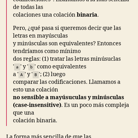
de todas las
colaciones una colación
binaria
.
Pero, ¿qué pasa si queremos decir que las
letras en mayúsculas
y minúsculas son equivalentes? Entonces
tendríamos como mínimo
dos reglas: (1) tratar las letras minúsuclas
'
' y '
' como equivalentes
a
b
a '
' y '
'; (2) luego
A
B
comparar las codificaciones. Llamamos a
esto una colación
no sensible a mayúsuculas y minúsculas
(case-insensitive)
. Es un poco más compleja
que una
colación binaria.
La forma más sencilla de que las