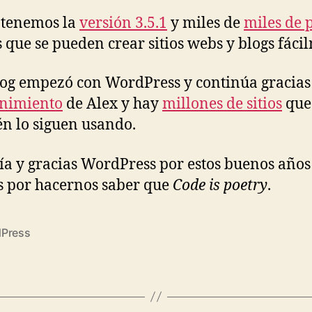
 tenemos la
versión 3.5.1
y miles de
miles de 
s que se pueden crear sitios webs y blogs fáci
log empezó con WordPress y continúa gracias
nimiento
de Alex y hay
millones de sitios
que
n lo siguen usando.
día y gracias WordPress por estos buenos años
s por hacernos saber que
Code is poetry
.
Press