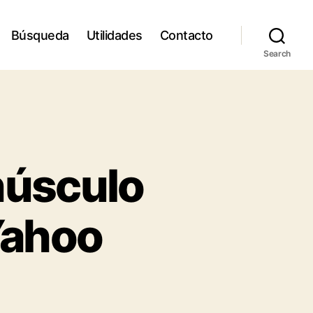
Búsqueda
Utilidades
Contacto
Search
núsculo
Yahoo