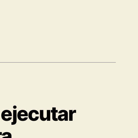
 ejecutar
ra